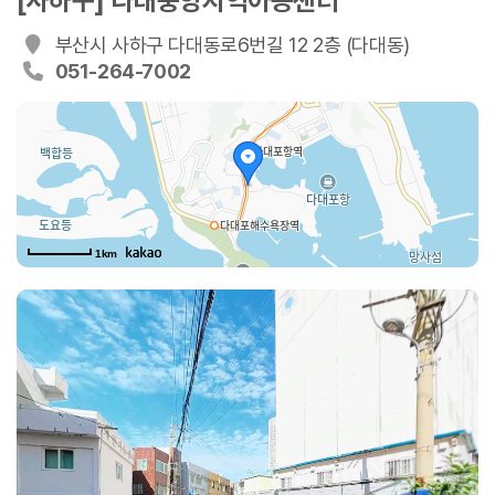
[사하구] 다대중앙지역아동센터
부산시 사하구 다대동로6번길 12 2층 (다대동)
051-264-7002
1km
동로6번길