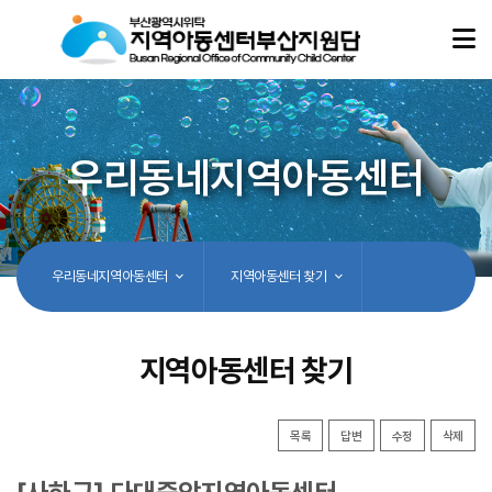
우리동네지역아동센터
우리동네지역아동센터
지역아동센터 찾기
지역아동센터 찾기
목록
답변
수정
삭제