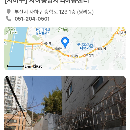
[사하구] 사하중앙지역아동센터
부산시 사하구 승학로 123 1층 (당리동)
051-204-0501
1km
승학로