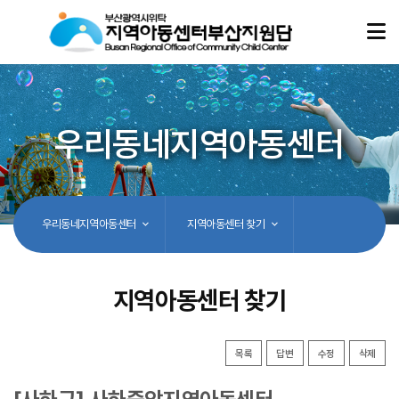
우리동네지역아동센터
우리동네지역아동센터
지역아동센터 찾기
지역아동센터 찾기
목록
답변
수정
삭제