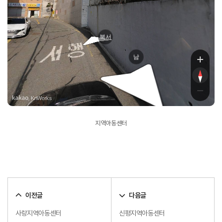
북서
남
, KnWorks
지역아동센터
이전글
다음글
사랑지역아동센터
신평지역아동센터