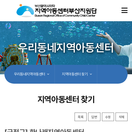
우리동네지역아동센터
우리동네지역아동센터
지역아동센터 찾기
지역아동센터 찾기
목록
답변
수정
삭제