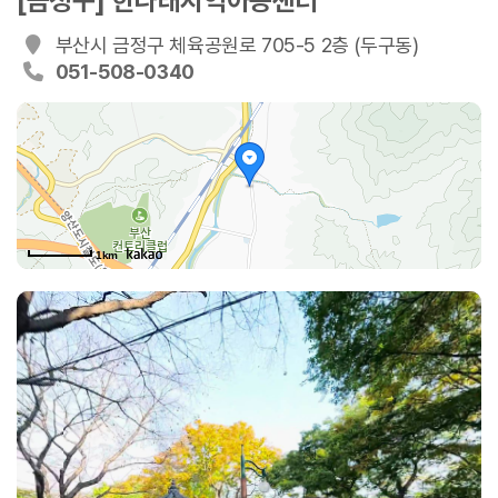
[금정구] 한나래지역아동센터
부산시 금정구 체육공원로 705-5 2층 (두구동)
051-508-0340
1km
체육