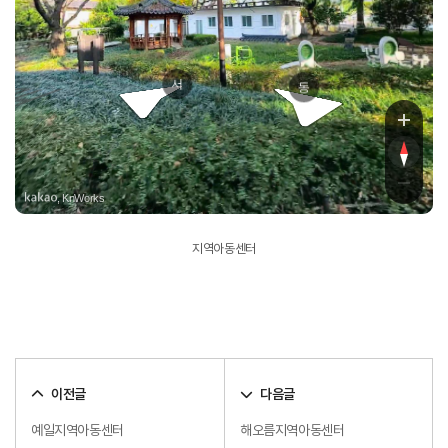
체육공원
서
동
, KnWorks
지역아동센터
이전글
다음글
예일지역아동센터
해오름지역아동센터