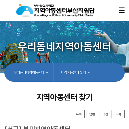
우리동네지역아동센터
우리동네지역아동센터
지역아동센터 찾기
지역아동센터 찾기
목록
답변
수정
삭제