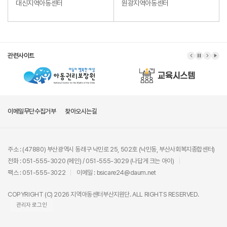
대신지역아동센터
원광지역아동센터
관련사이트
이메일무단수집거부
찾아오시는길
주소 : (47880) 부산광역시 동래구 낙민로 25, 502호 (낙민동, 부산사회복지종합센터)
전화 : 051-555-3020 (메인) / 051-555-3029 (나답게 크는 아이)
팩스 : 051-555-3022
이메일 : bsicare24@daum.net
COPYRIGHT (C) 2026 지역아동센터부산지원단. ALL RIGHTS RESERVED.
관리자 로그인