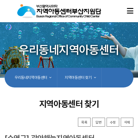
우리동네지역아동센터
우리동네지역아동센터
지역아동센터 찾기
지역아동센터 찾기
목록
답변
수정
삭제