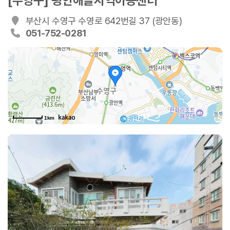
[수영구] 광안해늘지역아동센터
부산시 수영구 수영로 642번길 37 (광안동)
051-752-0281
1km
수영로642