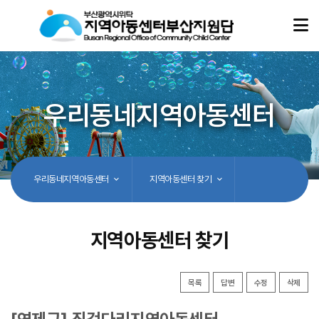
우리동네지역아동센터
우리동네지역아동센터
지역아동센터 찾기
지역아동센터 찾기
목록
답변
수정
삭제