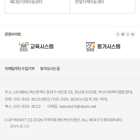
예다빈지역아동센터
한빛지역아동센터
관련사이트
이메일무단수집거부
찾아오시는길
주소 : (47880) 부산광역시 동래구 낙민로 25, 502호 (낙민동, 부산사회복지종합센터)
전화 : 051-555-3020 (메인) / 051-555-3029 (나답게 크는 아이)
팩스 : 051-555-3022
이메일 : bsicare24@daum.net
COPYRIGHT (C) 2026 지역아동센터부산지원단. ALL RIGHTS RESERVED.
관리자 로그인