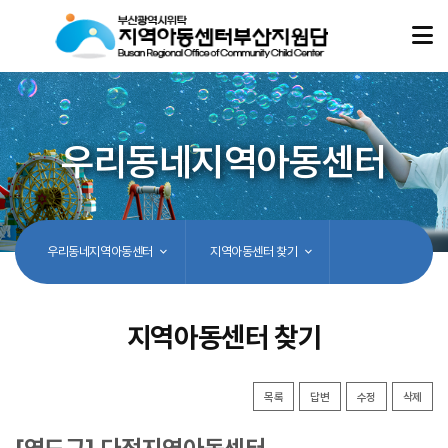
우리동네지역아동센터
우리동네지역아동센터
지역아동센터 찾기
지역아동센터 찾기
목록
답변
수정
삭제