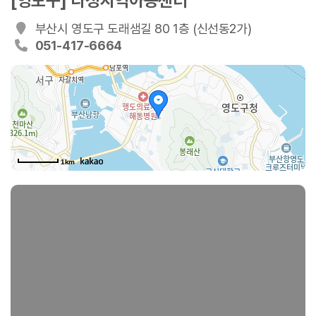
[영도구] 다정지역아동센터
부산시 영도구 도래샘길 80 1층 (신선동2가)
051-417-6664
1km