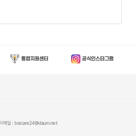
이메일 : bsicare24@daum.net