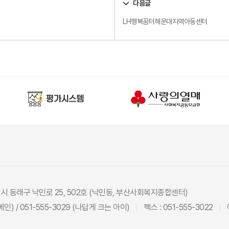
다음글
LH행복꿈터해운대지역아동센터
광역시 동래구 낙민로 25, 502호 (낙민동, 부산사회복지종합센터)
(메인) / 051-555-3029 (나답게 크는 아이)
팩스 : 051-555-3022