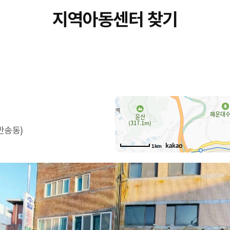
지역아동센터 찾기
반송동)
1km