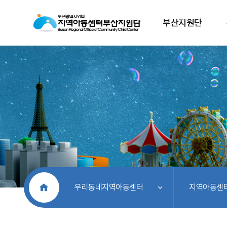
부산지원단
처음으로
우리동네지역아동센터
지역아동센터