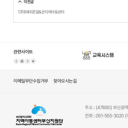
이전글
1318해피존꿈&꾼지역아동센터
관련사이트
이메일무단수집거부
찾아오시는길
주소 : (47880) 부산
전화 : 051-555-3020 