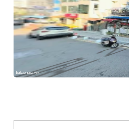
, KnWorks