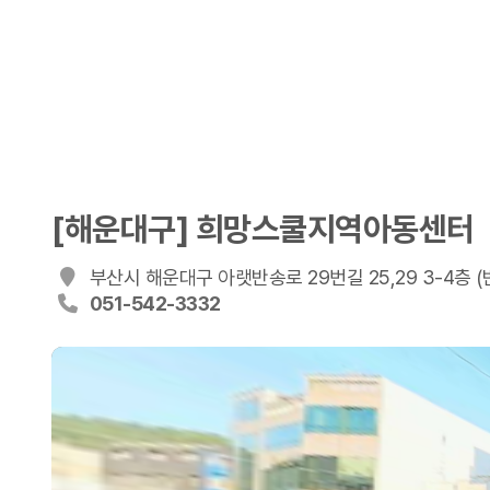
[해운대구] 희망스쿨지역아동센터
부산시 해운대구 아랫반송로 29번길 25,29 3-4층 (
051-542-3332