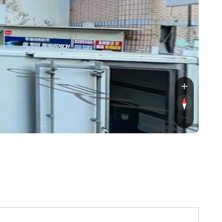
9번길
번길