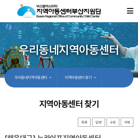
우리동네지역아동센터
우리동네지역아동센터
지역아동센터 찾기
지역아동센터 찾기
목록
답변
수정
삭제