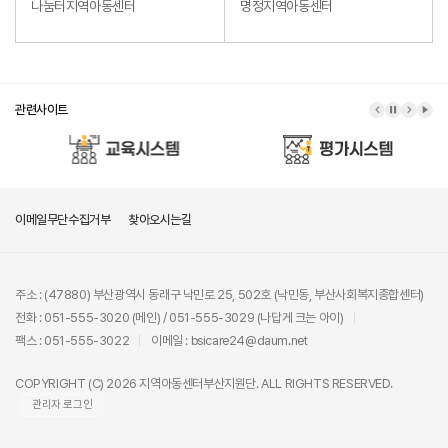
나눔터지역아동센터
명정지역아동센터
관련사이트
이메일무단수집거부
찾아오시는길
주소 : (47880) 부산광역시 동래구 낙민로 25, 502호 (낙민동, 부산사회복지종합센터)
전화 : 051-555-3020 (메인) / 051-555-3029 (나답게 크는 아이)
팩스 : 051-555-3022
이메일 : bsicare24@daum.net
COPYRIGHT (C) 2026 지역아동센터부산지원단. ALL RIGHTS RESERVED.
관리자 로그인