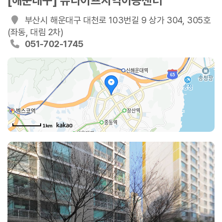
[해운대구] 뉴라이프지역아동센터
부산시 해운대구 대천로 103번길 9 상가 304, 305호
(좌동, 대림 2차)
051-702-1745
1km