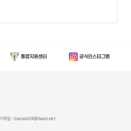
이메일 : bsicare24@daum.net