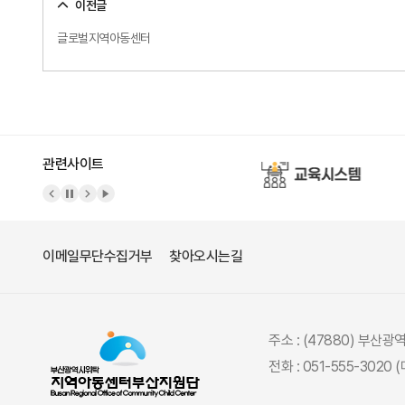
이전글
글로벌지역아동센터
관련사이트
이메일무단수집거부
찾아오시는길
주소 : (47880) 부산
전화 : 051-555-3020 