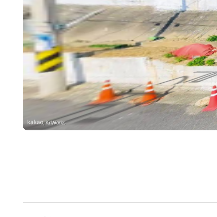
, KnWorks