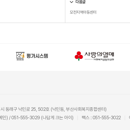
다음글
모전지역아동센터
광역시 동래구 낙민로 25, 502호 (낙민동, 부산사회복지종합센터)
(메인) / 051-555-3029 (나답게 크는 아이)
팩스 : 051-555-3022