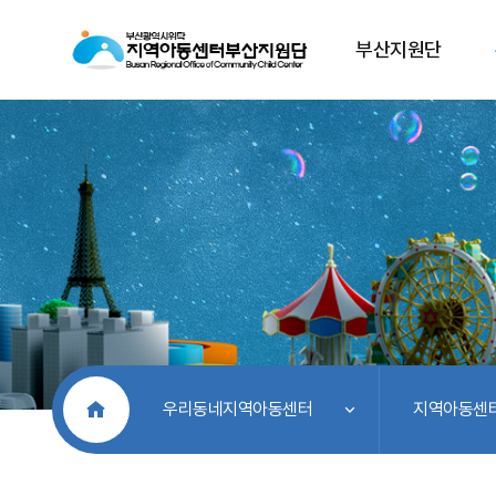
부산지원단
처음으로
우리동네지역아동센터
지역아동센터