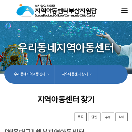
우리동네지역아동센터
우리동네지역아동센터
지역아동센터 찾기
지역아동센터 찾기
목록
답변
수정
삭제