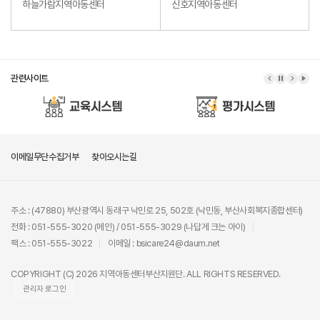
하늘가람지역아동센터
신호지역아동센터
관련사이트
이메일무단수집거부
찾아오시는길
주소 : (47880) 부산광역시 동래구 낙민로 25, 502호 (낙민동, 부산사회복지종합센터)
전화 : 051-555-3020 (메인) / 051-555-3029 (나답게 크는 아이)
팩스 : 051-555-3022
이메일 : bsicare24@daum.net
COPYRIGHT (C) 2026 지역아동센터부산지원단. ALL RIGHTS RESERVED.
관리자 로그인