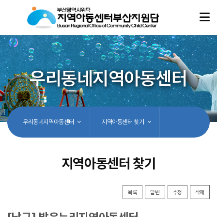
우리동네지역아동센터
우리동네지역아동센터
지역아동센터 찾기
지역아동센터 찾기
목록
답변
수정
삭제