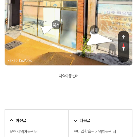
우암로
북서
남동
, KnWorks
지역아동센터
이전글
다음글
문현지역아동센터
브니엘학습관지역아동센터