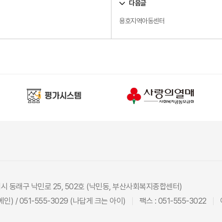
다음글
용호지역아동센터
광역시 동래구 낙민로 25, 502호 (낙민동, 부산사회복지종합센터)
(메인) / 051-555-3029 (나답게 크는 아이)
팩스 : 051-555-3022