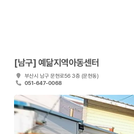
[남구] 예닮지역아동센터
부산시 남구 문현로56 3층 (문현동)
051-647-0068