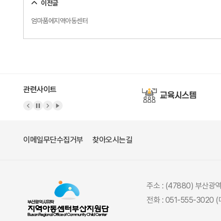
이전글
엄마품에지역아동센터
관련사이트
이메일무단수집거부
찾아오시는길
주소 : (47880) 부산
전화 : 051-555-3020 