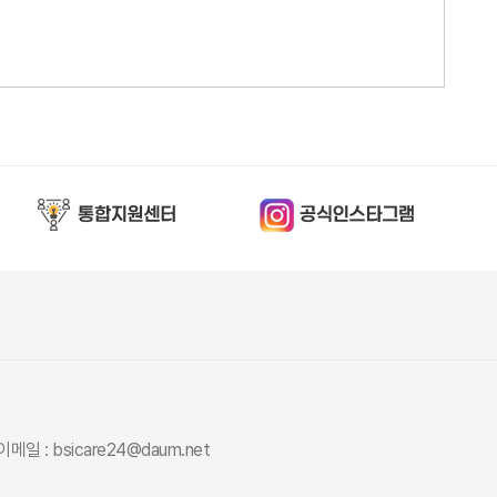
이메일 : bsicare24@daum.net