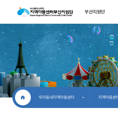
부산지원단
처음으로
우리동네지역아동센터
지역아동센터