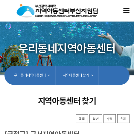
우리동네지역아동센터
우리동네지역아동센터
지역아동센터 찾기
지역아동센터 찾기
목록
답변
수정
삭제