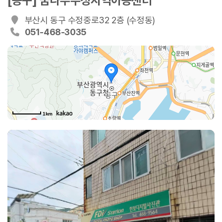
[동구] 꿈나무수정지역아동센터
부산시 동구 수정중로32 2층 (수정동)
051-468-3035
1km
중앙