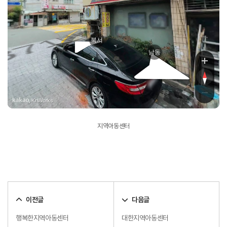
중
북서
남동
, KnWorks
지역아동센터
이전글
다음글
행복한지역아동센터
대한지역아동센터