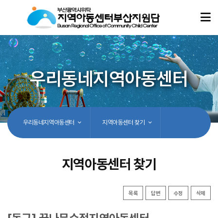
우리동네지역아동센터
우리동네지역아동센터
지역아동센터 찾기
지역아동센터 찾기
목록
답변
수정
삭제