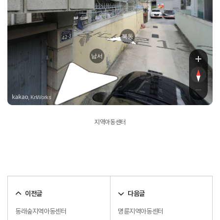
중앙
북동
남서
, KnWorks
지역아동센터
이전글
다음글
동래숲지역아동센터
명륜지역아동센터