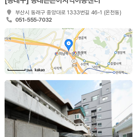
[동래구] 동래튼튼이지역아동센터
부산시 동래구 중앙대로 1333번길 46-1 (온천동)
051-555-7032
중앙
1km