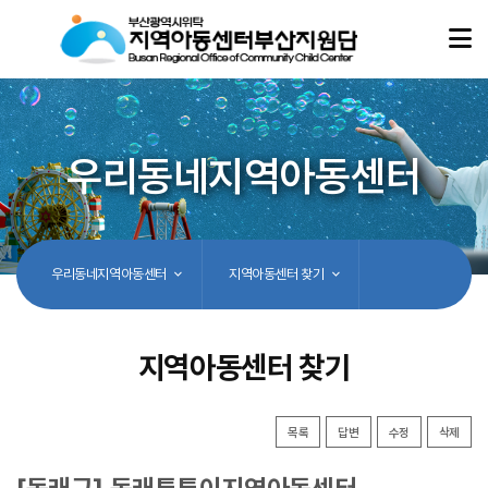
우리동네지역아동센터
우리동네지역아동센터
지역아동센터 찾기
지역아동센터 찾기
목록
답변
수정
삭제