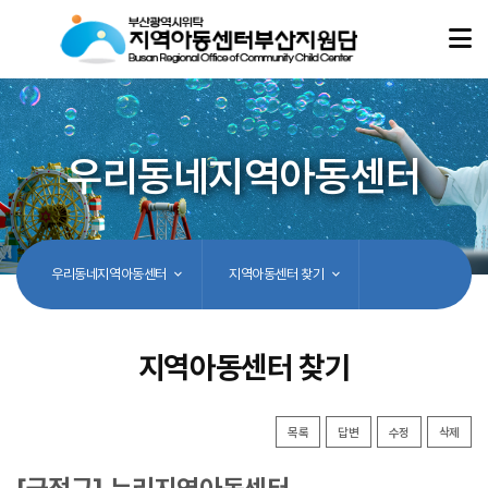
우리동네지역아동센터
우리동네지역아동센터
지역아동센터 찾기
지역아동센터 찾기
목록
답변
수정
삭제