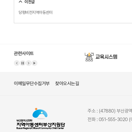
이전글
당평비전지역아동센터
관련사이트
이메일무단수집거부
찾아오시는길
주소 : (47880) 부산
전화 : 051-555-3020 