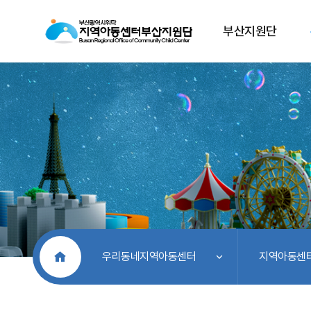
부산지원단
처음으로
우리동네지역아동센터
지역아동센터