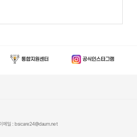
이메일 : bsicare24@daum.net