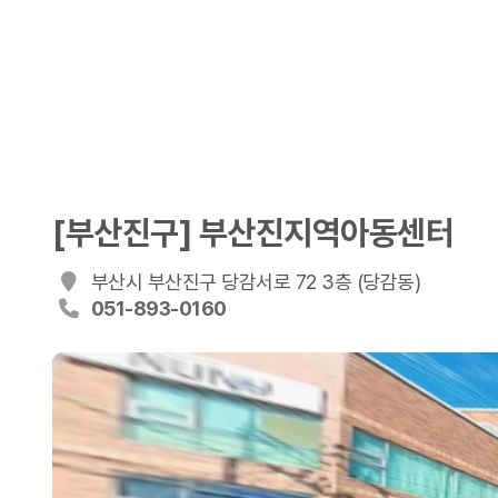
[부산진구] 부산진지역아동센터
부산시 부산진구 당감서로 72 3층 (당감동)
051-893-0160