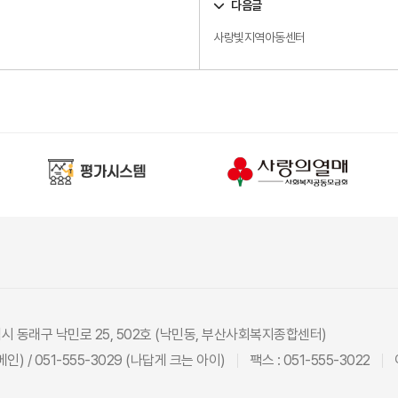
다음글
사랑빛지역아동센터
광역시 동래구 낙민로 25, 502호 (낙민동, 부산사회복지종합센터)
(메인) / 051-555-3029 (나답게 크는 아이)
팩스 : 051-555-3022