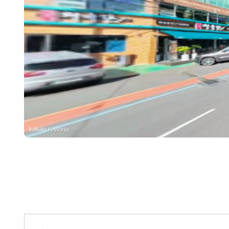
, KnWorks