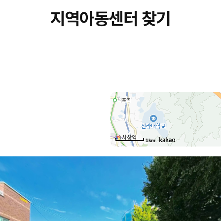
지역아동센터 찾기
1km
당감서로