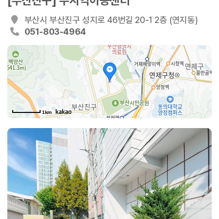
[부산진구] 수지역아동센터
부산시 부산진구 성지로 46번길 20-1 2층 (연지동)
051-803-4964
1km
지로46번길