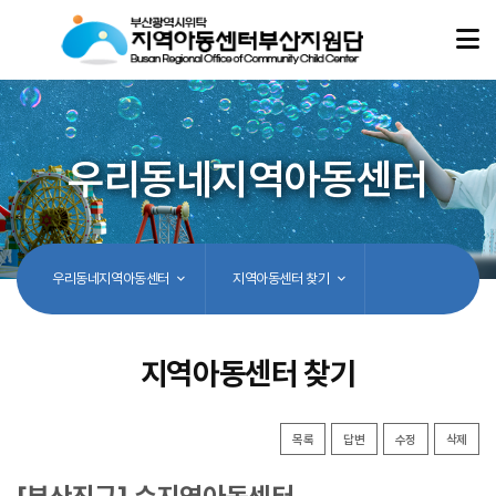
우리동네지역아동센터
우리동네지역아동센터
지역아동센터 찾기
지역아동센터 찾기
목록
답변
수정
삭제