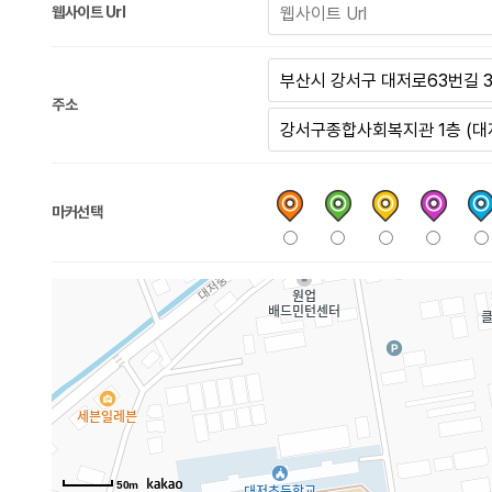
웹사이트 Url
주소
마커선택
50m