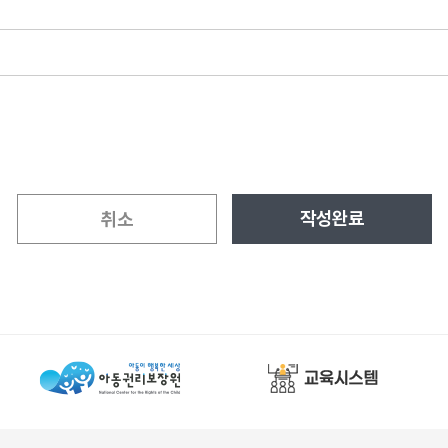
작성완료
취소