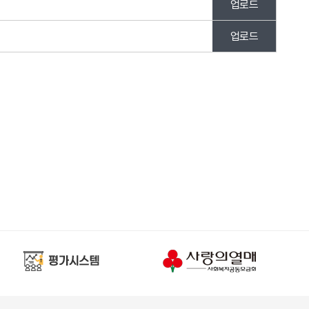
업로드
업로드