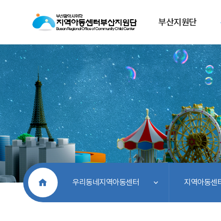
부산지원단
처음으로
우리동네지역아동센터
지역아동센터