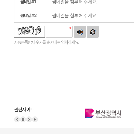
썸네일 #1
썸네일 #2
자동등록방지 숫자를 순서대로 입력하세요.
관련사이트