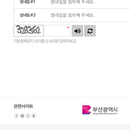
썸네일 #1
썸네일 #2
자동등록방지 숫자를 순서대로 입력하세요.
관련사이트