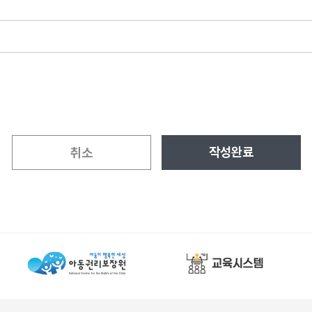
작성완료
취소