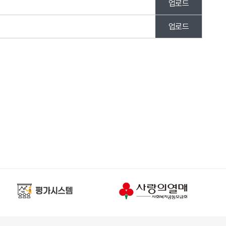
업로드
업로드