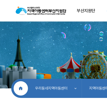
부산지원단
처음으로
우리동네지역아동센터
지역아동센터