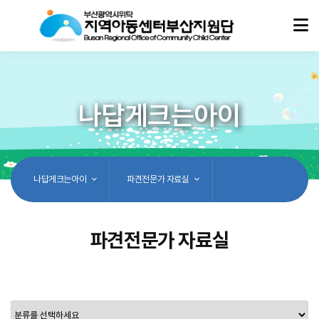
나답게크는아이
나답게크는아이
파견전문가 자료실
파견전문가 자료실