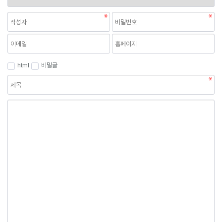
html
비밀글