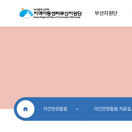
부산지원단
처음으로
야간연장돌봄
야간연장돌봄 자료실