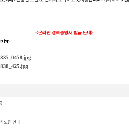
저희
<온라인 경력증명서 발급 안내>
n.jsp
K)
생 모집 안내