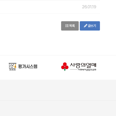
26.01.19
목록
글쓰기