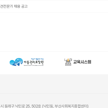
파견전문가 채용 공고
광역시 동래구 낙민로 25, 502호 (낙민동, 부산사회복지종합센터)