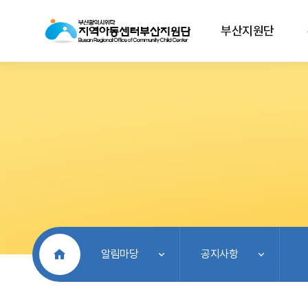
부산지원단
처음으로
알림마당
공지사항