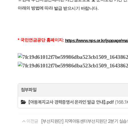
아래의 방법에 따라
발급 받으시기 바랍니다.
* 국민연금공단 홈페이지:
https://www.nps.or.kr/jsppage/mai
첨부파일
【아동복지교사 경력증명서 온라인 발급 안내】.pdf
(168.1
이전글
[부산지원단] 지역아동센터부산지원단 2분기 실습