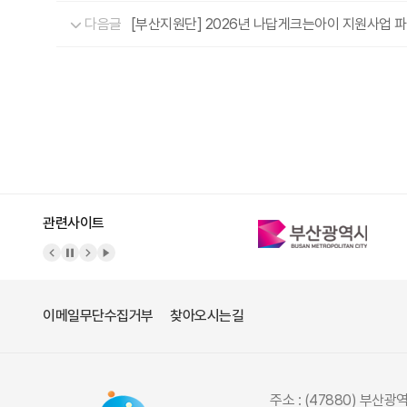
다음글
[부산지원단] 2026년 나답게크는아이 지원사업 
관련사이트
이메일무단수집거부
찾아오시는길
주소 : (47880) 부산