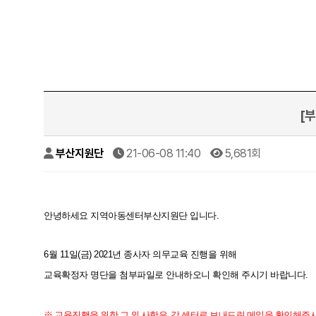
[부
부산지원단
21-06-08 11:40
5,681회
안녕하세요
지역아동센터부산지원단 입니다.
2021년 종사자 의무교육 진행을 위해
6월 11일(금)
교육확정자 명단을 첨부파일로 안내하오니 확인해 주시기 바랍니다.
※ 교육진행을 위한 그 외 사항은, 각 센터로 보내드린 메일을 확인해주