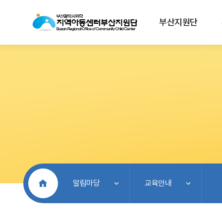
부산지원단
처음으로
알림마당
교육안내