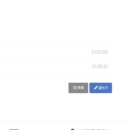
21.07.06
21.05.21
목록
글쓰기