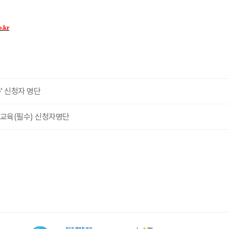
o.kr
' 신청자 명단
무교육(필수) 신청자명단