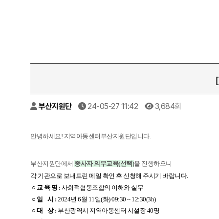
부산지원단
24-05-27 11:42
3,684회
안녕하세요! 지역아동센터부산지원단입니다.
부산지원단에서
을 진행하오니
종사자 의무교육(선택)
각 기관으로 보내드린 메일 확인 후 신청해 주시기 바랍니다.
○ 교 육 명 :
사회적협동조합의 이해와 실무
○ 일 시 :
2024년 6월 11일(화) 09:30 ~ 12:30(3h)
○
대 상
:
​ 부산광역시 지역아동센터 시설장 40명