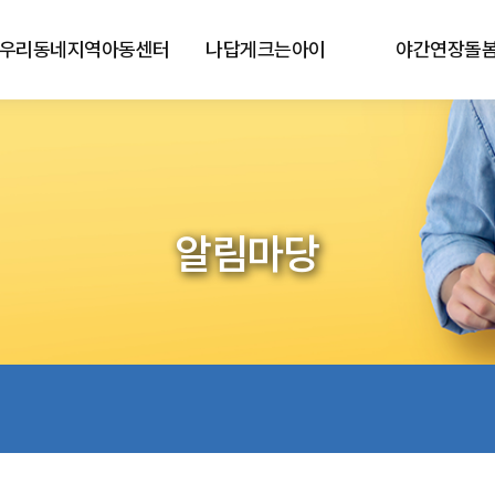
우리동네지역아동센터
나답게크는아이
야간연장돌
알림마당