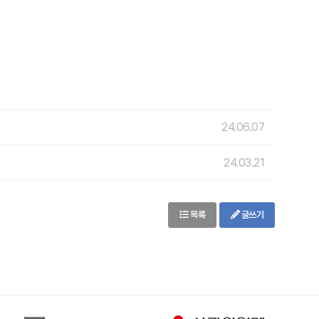
24.06.07
24.03.21
목록
글쓰기