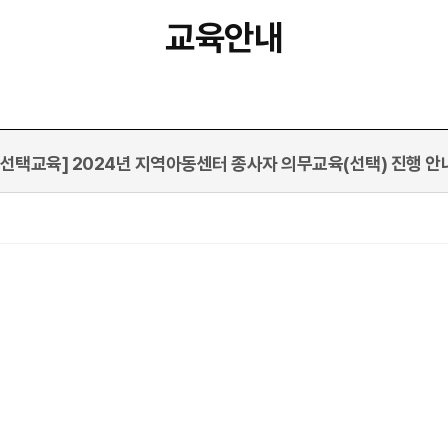
교육안내
[선택교육] 2024년 지역아동센터 종사자 의무교육(선택) 진행 안