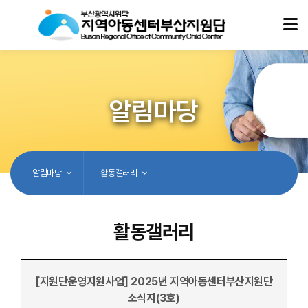
알림마당
알림마당
활동갤러리
활동갤러리
[지원단운영지원사업] 2025년 지역아동센터부산지원단
소식지(3호)