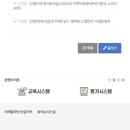
이전글
[지원단운영지원사업] 2025년 지역아동센터부산지원단 소식지
(4호)
다음글
[자원연계사업] 한국맥도날드 '행복빙고 챌린지' 사업설명회
목록
글쓰기
관련사이트
이메일무단수집거부
찾아오시는길