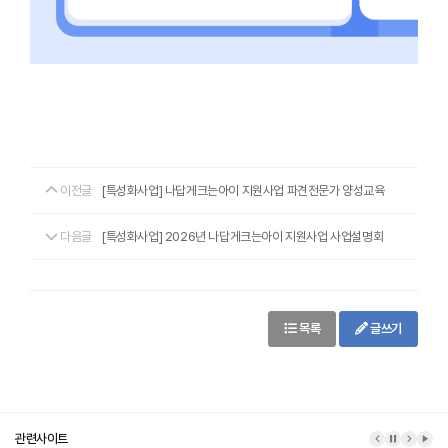
이전글
[특성화사업] 나답게크는아이 지원사업 파견전문가 양성교육
다음글
[특성화사업] 2026년 나답게크는아이 지원사업 사업설명회
목록
글쓰기
관련사이트