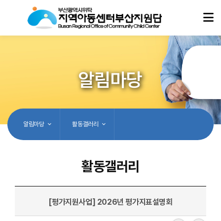
알림마당
알림마당
활동갤러리
활동갤러리
[평가지원사업] 2026년 평가지표설명회