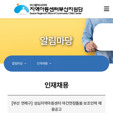
알림마당
알림마당
인재채용
인재채용
[부산 연제구] 성심지역아동센터 야간연장돌봄 보조인력 채
용공고