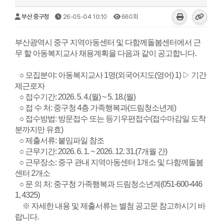
부산 중구청
26-05-04 10:10
660회
부산광역시 중구 지역아동센터 및 다함께돌봄센터에서 근
무 할 아동복지교사 채용계획을 다음과 같이 공고합니다.
○ 모집분야: 아동복지교사 1명(외국어지도(영어) 1) ▷ 기간
제근로자
○ 접수기간: 2026. 5. 4.(월) ~ 5. 18.(월)
○ 접 수 처: 중구청 4층 가족행복과(드림청소년계)
○ 접수방법: 방문접수 또는 등기우편접수(접수마감일 도착
분까지만 유효)
○ 제출서류: 붙임파일 참조
○ 근무기간: 2026. 6. 1. ~ 2026. 12. 31.(7개월 간)
○ 근무장소: 중구 관내 지역아동센터 1개소 및 다함께돌봄
센터 2개소
○ 문 의 처: 중구청 가족행복과 드림청소년계(051-600-446
1, 4325)
※ 자세한 내용 및 제출서류는 별첨 공고문 참고하시기 바
랍니다.