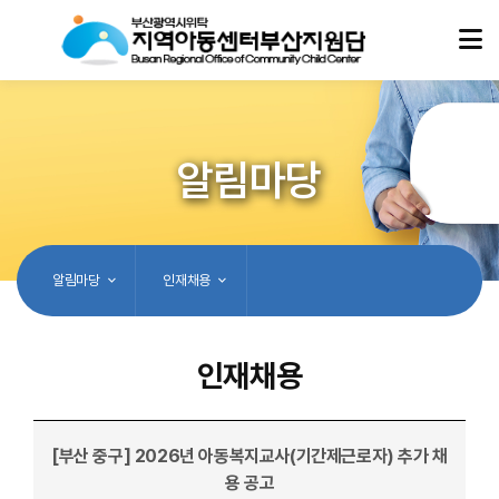
알림마당
알림마당
인재채용
인재채용
[부산 중구] 2026년 아동복지교사(기간제근로자) 추가 채
용 공고