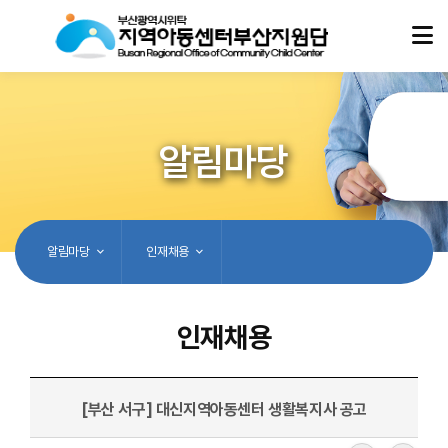
알림마당
알림마당
인재채용
인재채용
[부산 서구] 대신지역아동센터 생활복지사 공고