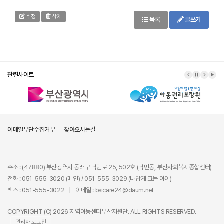
수정
삭제
목록
글쓰기
관련사이트
이메일무단수집거부
찾아오시는길
주소 : (47880) 부산광역시 동래구 낙민로 25, 502호 (낙민동, 부산사회복지종합센터)
전화 : 051-555-3020 (메인) / 051-555-3029 (나답게 크는 아이)
팩스 : 051-555-3022
이메일 : bsicare24@daum.net
COPYRIGHT (C) 2026 지역아동센터부산지원단. ALL RIGHTS RESERVED.
관리자 로그인