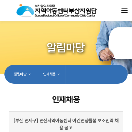
알림마당
알림마당
인재채용
인재채용
[부산 연제구] 연산지역아동센터 야간연장돌봄 보조인력 채
용 공고