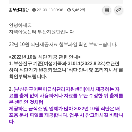
부산지원단
22-09-13 09:38
5,462회
안녕하세요
자역아동센터 부산지원단입니다.
22년 10월 식단제공자료 첨부파일 확인 부탁드립니다.
<2022년 10월 식단 제공 관련 안내>
1. 부산진구 기준[여성가족과-31011
(2022.8.22.)
호
관련
하여 식단가가 변경되었으니 ‘식단 안내 및 조리지시서’를
확인부탁드립니다.
2.
[부산진구어린이급식관리지원센터]에서 제공하는 자
료를 출처 없이 사용하거나 자료를 무단 수정한 뒤 출처를
본 센터인 것처럼
제공하는 급식소 및 업체가 많아 2022년 10월 식단은 배
포용 문서 파일로 제공합니다. 업무 시 참고하시길 바랍니
다.