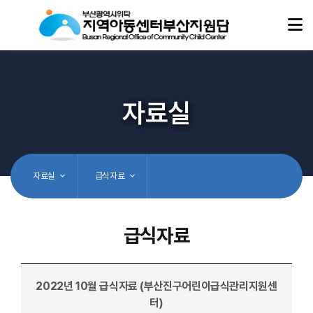
자료실
자료실
급식자료
급식자료
2022년 10월 급식자료 (부산진구어린이급식관리지원센
터)