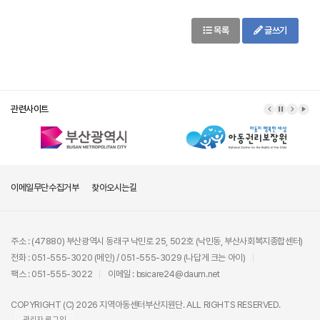
목록
글쓰기
관련사이트
이메일무단수집거부
찾아오시는길
주소 : (47880) 부산광역시 동래구 낙민로 25, 502호 (낙민동, 부산사회복지종합센터)
전화 : 051-555-3020 (메인) / 051-555-3029 (나답게 크는 아이)
팩스 : 051-555-3022
이메일 : bsicare24@daum.net
COPYRIGHT (C) 2026 지역아동센터부산지원단. ALL RIGHTS RESERVED.
관리자 로그인