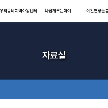
우리동네지역아동센터
나답게크는아이
야간연장돌
자료실