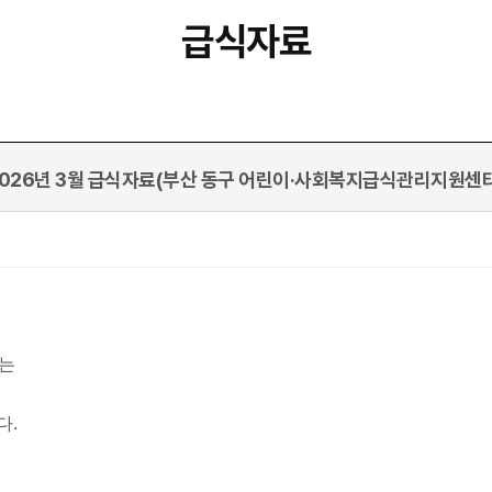
급식자료
2026년 3월 급식자료(부산 동구 어린이·사회복지급식관리지원센터
는
다.