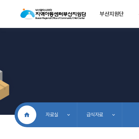
부산지원단
처음으로
자료실
급식자료