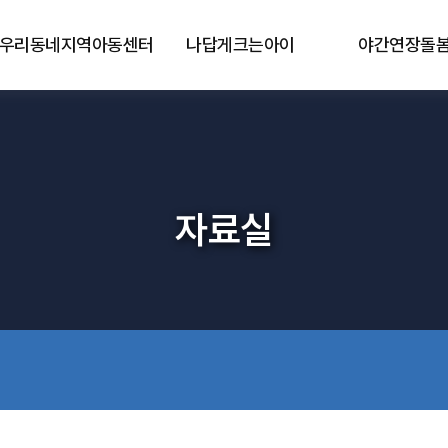
우리동네지역아동센터
나답게크는아이
야간연장돌
자료실