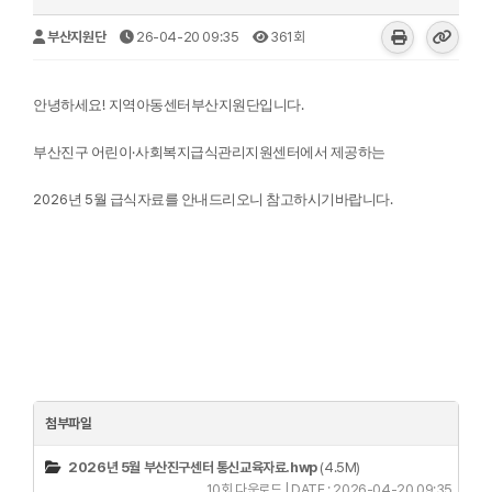
부산지원단
26-04-20 09:35
361회
!
.
안녕하세요
지역아동센터부산지원단입니다
·
부산진구 어린이
사회복지급식관리지원센터에서 제공하는
2026
5
.
년
월 급식자료를 안내드리오니 참고하시기바랍니다
첨부파일
2026년 5월 부산진구센터 통신교육자료.hwp
(4.5M)
10회 다운로드 | DATE : 2026-04-20 09:35