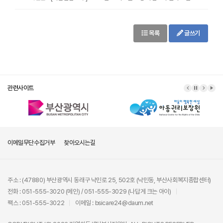
목록
글쓰기
관련사이트
이메일무단수집거부
찾아오시는길
주소 : (47880) 부산광역시 동래구 낙민로 25, 502호 (낙민동, 부산사회복지종합센터)
전화 : 051-555-3020 (메인) / 051-555-3029 (나답게 크는 아이)
팩스 : 051-555-3022
이메일 : bsicare24@daum.net