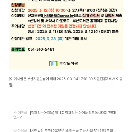
[이 게시물은 부산지원단님에 의해 2025-03-04 17:18:39 지원단공지에서 이동
됨]
이전글
[함께걷는아이들] 제11회 함께걷는 아이들 창작동시대회 '있다!
없다?'
다음글
[사단법인 도구] 2025년 kb라스쿨 고등 사업 5기 멘티 모집