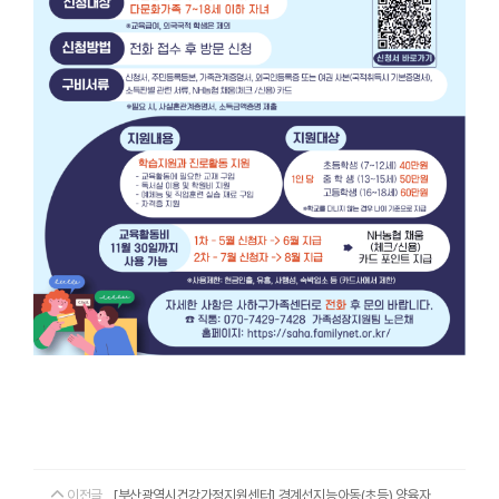
이전글
[부산광역시건강가정지원센터] 경계선지능아동(초등) 양육자