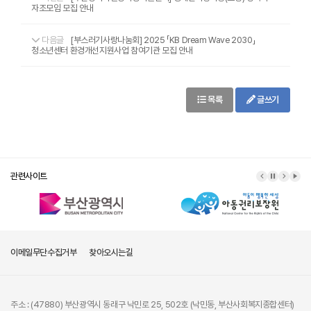
자조모임 모집 안내
다음글
[부스러기사랑나눔회] 2025 「KB Dream Wave 2030」
청소년센터 환경개선지원사업 참여기관 모집 안내
목록
글쓰기
관련사이트
이메일무단수집거부
찾아오시는길
주소 : (47880) 부산광역시 동래구 낙민로 25, 502호 (낙민동, 부산사회복지종합센터)