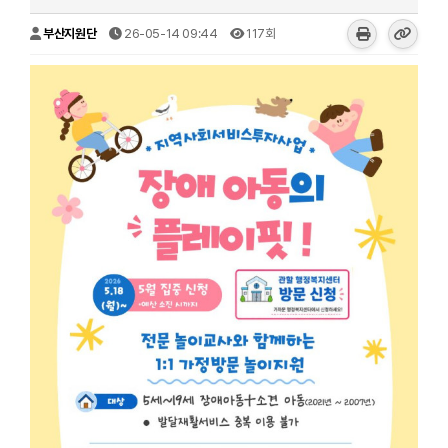
부산지원단
26-05-14 09:44
117회