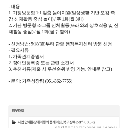
- 내용
1. 가정방문형 1:1 맞춤 놀이지원(일상생활 기반 오감·촉
감·신체활동 중심 놀이) / 주 1회(월 3회)
2. 기관 방문형 소그룹 신체활동(또래와의 상호작용 및 신
체활동 중심) / 월 1회(필수 참여)
- 신청방법: 5/18(월)부터 관할 행정복지센터 방문 신청
- 필요서류
1. 가족관계증명서
2. 장애인등록증 또는 관련 소견서
3. 추천서류(제출 시 우선순위 반영 가능, 안내문 참고)
- 문의: 가족성장팀 (051-362-7755)
첨부파일
사업 안내문장애아동의 플레이핏_북구장복.pdf
(60.5K)
8회 다운로드 | DATE : 2026-05-14 09:44