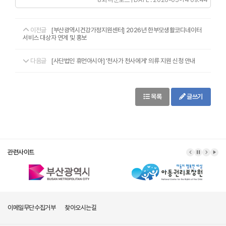
이전글
[부산광역시건강가정지원센터] 2026년 한부모생활코디네이터
서비스 대상자 연계 및 홍보
다음글
[사단법인 휴먼아시아] '천사가 천사에게' 의류 지원 신청 안내
목록
글쓰기
관련사이트
이메일무단수집거부
찾아오시는길