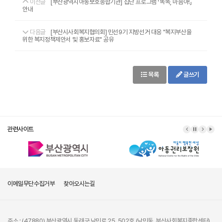
이전글
[부산광역시아동보호종합기관] 집단 프로그램 「똑똑, 마음아!」
안내
다음글
[부산시사회복지협의회] 민선9기 지방선거 대응 "복지부산을
위한 복지정책제안서 및 홍보자료" 공유
목록
글쓰기
관련사이트
이메일무단수집거부
찾아오시는길
주소 : (47880) 부산광역시 동래구 낙민로 25, 502호 (낙민동, 부산사회복지종합센터)