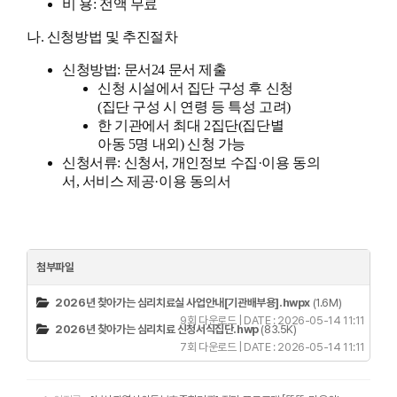
비 용:
전액 무료
나. 신청방법 및 추진절차
신청방법:
문서24 문서 제출
신청 시설에서 집단 구성 후 신청
(집단 구성 시 연령 등 특성 고려)
한 기관에서 최대 2집단(집단별
아동 5명 내외) 신청 가능
신청서류:
신청서, 개인정보 수집·이용 동의
서, 서비스 제공·이용 동의서
첨부파일
2026년 찾아가는 심리치료실 사업안내[기관배부용].hwpx
(1.6M)
9회 다운로드 | DATE : 2026-05-14 11:11
2026년 찾아가는 심리치료 신청서식집단.hwp
(83.5K)
7회 다운로드 | DATE : 2026-05-14 11:11