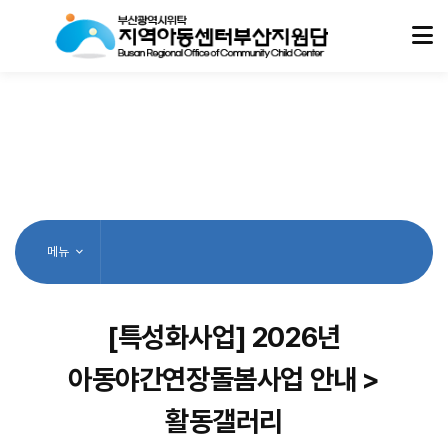
메뉴
[특성화사업] 2026년
아동야간연장돌봄사업 안내 >
활동갤러리