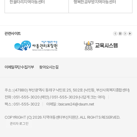
한울타리지역아동센터
행복한공부방지역아동센터
관련사이트
이메일무단수집거부
찾아오시는길
주소 : (47880) 부산광역시 동래구 낙민로 25, 502호 (낙민동, 부산사회복지종합센터)
전화 : 051-555-3020 (메인) / 051-555-3029 (나답게 크는 아이)
팩스 : 051-555-3022
이메일 : bsicare24@daum.net
COPYRIGHT (C) 2026 지역아동센터부산지원단. ALL RIGHTS RESERVED.
관리자 로그인