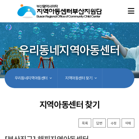
우리동네지역아동센터
우리동네지역아동센터
지역아동센터 찾기
지역아동센터 찾기
목록
답변
수정
삭제