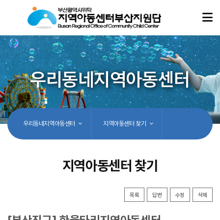
우리동네지역아동센터
우리동네지역아동센터
지역아동센터 찾기
지역아동센터 찾기
목록
답변
수정
삭제