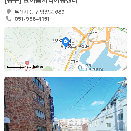
[동구] 한아름지역아동센터
부산시 동구 망양로 683
051-988-4151
1km
망