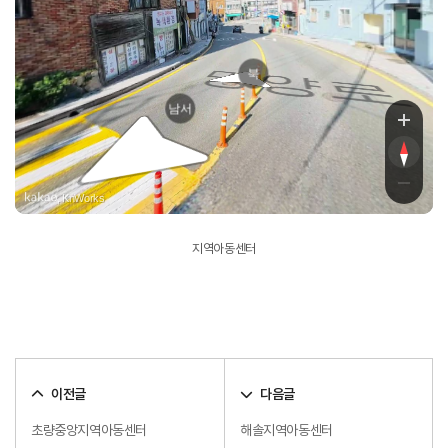
북
망양로
남서
, KnWorks
지역아동센터
이전글
다음글
초량중앙지역아동센터
해솔지역아동센터