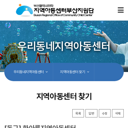
우리동네지역아동센터
우리동네지역아동센터
지역아동센터 찾기
지역아동센터 찾기
목록
답변
수정
삭제