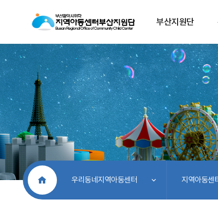
부산지원단
처음으로
우리동네지역아동센터
지역아동센터