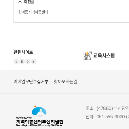
이전글
한아름지역아동센터
관련사이트
이메일무단수집거부
찾아오시는길
주소 : (47880) 부산
전화 : 051-555-3020 