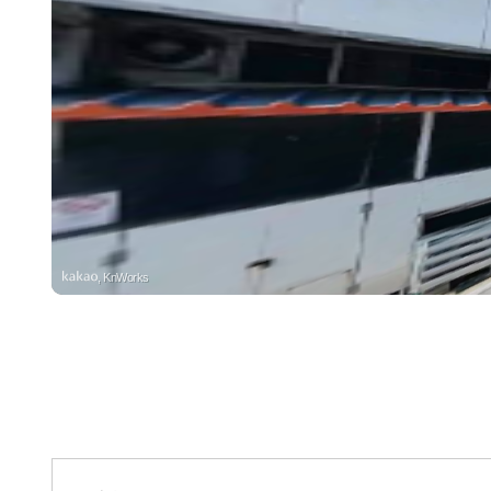
, KnWorks