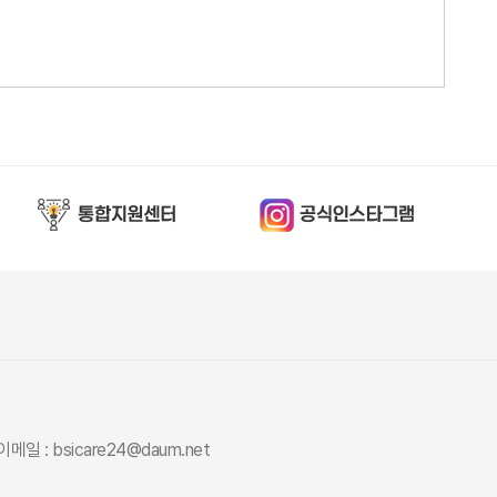
이메일 : bsicare24@daum.net