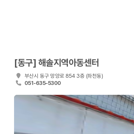
[동구] 해솔지역아동센터
부산시 동구 망양로 854 3층 (좌천동)
051-635-5300