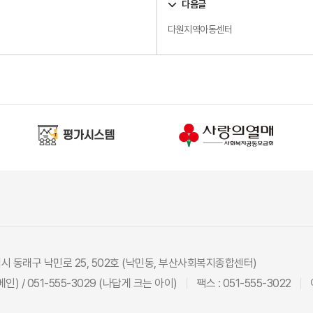
다음글
다원지역아동센터
광역시 동래구 낙민로 25, 502호 (낙민동, 부산사회복지종합센터)
(메인) / 051-555-3029 (나답게 크는 아이)
팩스 : 051-555-3022