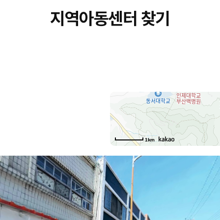
지역아동센터 찾기
1km
망