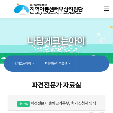
나답게크는아이
나답게크는아이
파견전문가 자료실
파견전문가 자료실
파견전문가 출퇴근기록부, 휴가신청서 양식
기타자료