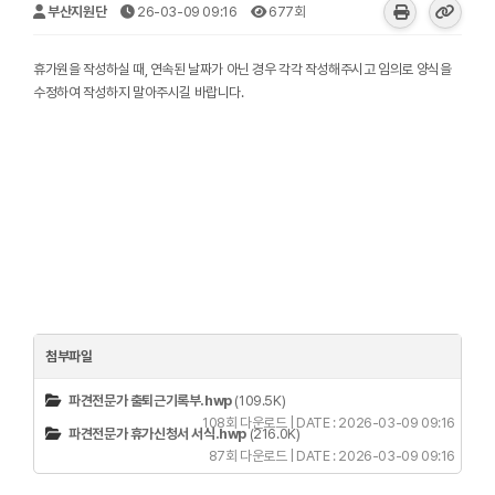
부산지원단
26-03-09 09:16
677회
휴가원을 작성하실 때, 연속된 날짜가 아닌 경우 각각 작성해주시고 임의로 양식을
수정하여 작성하지 말아주시길 바랍니다.
첨부파일
파견전문가 출퇴근기록부.hwp
(109.5K)
108회 다운로드 | DATE : 2026-03-09 09:16
파견전문가 휴가신청서 서식.hwp
(216.0K)
87회 다운로드 | DATE : 2026-03-09 09:16