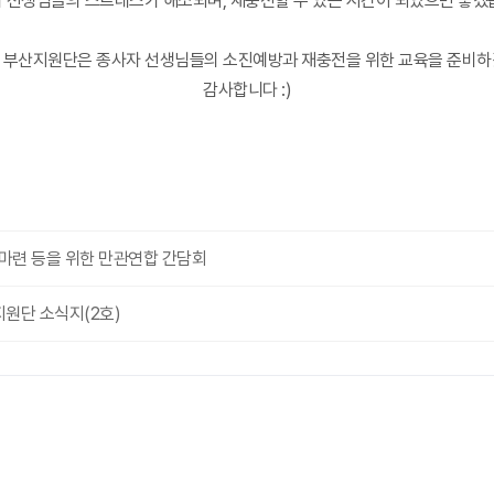
 선생님들의 스트레스가 해소되며, 재충전할 수 있는 시간이 되었으면 좋겠
 부산지원단은 종사자 선생님들의 소진예방과 재충전을 위한 교육을 준비하
감사합니다 :)
 마련 등을 위한 만관연합 간담회
원단 소식지(2호)