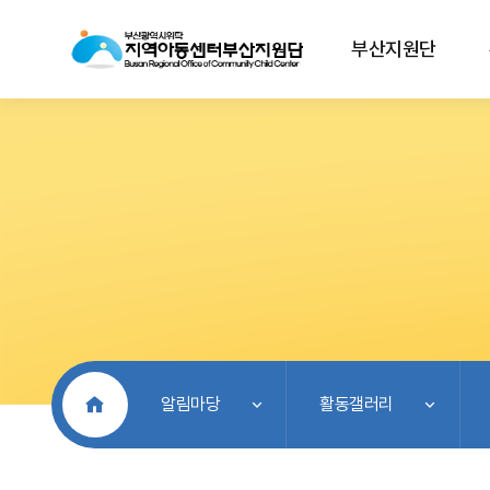
부산지원단
처음으로
알림마당
활동갤러리