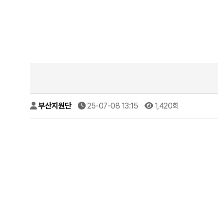
부산지원단
25-07-08 13:15
1,420회