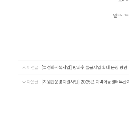
종사자
앞으로도
이전글
[특성화시책사업] 방과후 돌봄사업 확대 운영 방안
다음글
[지원단운영지원사업] 2025년 지역아동센터부산지