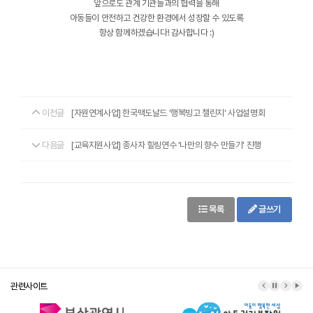
앞으로도 관계 기관들과의 협력을 통해
아동들이 안전하고 건강한 환경에서 성장할 수 있도록
항상 함께하겠습니다! 감사합니다 :)
이전글
[자원연계사업] 한국맥도날드 '행복빙고 챌린지' 사업설명회
다음글
[교육지원사업] 종사자 힐링연수 '나만의 향수 만들기' 진행
목록
글쓰기
관련사이트