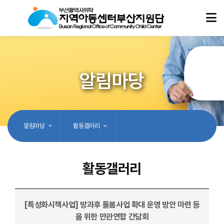
알림마당
알림마당
활동갤러리
활동갤러리
[특성화시책사업] 방과후 돌봄사업 확대 운영 방안 마련 등
을 위한 만관연합 간담회