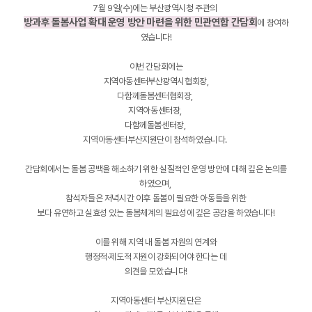
7월 9일(수)에는 부산광역시청 주관의
방과후 돌봄사업 확대 운영 방안 마련을 위한 민관연합 간담회
에 참여하
였습니다!
이번 간담회에는
지역아동센터부산광역시협회장,
다함께돌봄센터협회장,
지역아동센터장,
다함께돌봄센터장,
지역아동센터부산지원단이 참석하였습니다.
간담회에서는 돌봄 공백을 해소하기 위한 실질적인 운영 방안에 대해 깊은 논의를
하였으며,
참석자들은 저녁시간 이후 돌봄이 필요한 아동들을 위한
보다 유연하고 실효성 있는 돌봄체계의 필요성에 깊은 공감을 하였습니다!
이를 위해 지역 내 돌봄 자원의 연계와
행정적·제도적 지원이 강화되어야 한다는 데
의견을 모았습니다!
지역아동센터 부산지원단은