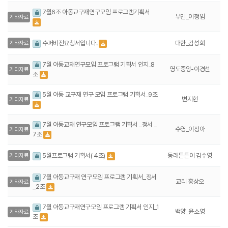
7월6조 아동교구재연구모임 프로그램기획서
부민_이정임
기타자료
대한_김성희
수퍼비전요청서입니다.
기타자료
7월 아동교재연구모임 프로그램 기획서 인지_8
영도중앙-이경선
기타자료
조
5월 아동 교구재 연구 모임 프로그램 기획서_9조
변지현
기타자료
7월 아동교재 연구모임 프로그램 기획서 _정서 _
수영_이정아
기타자료
7조
동래튼튼이 김수영
5월프로그램 기획서( 4조)
기타자료
7월 아동교구재 연구모임 프로그램 기획서_정서
교리 홍상오
기타자료
_2조
7월 아동교구재연구모임 프로그램 기획서 인지_1
백양_윤소영
기타자료
조