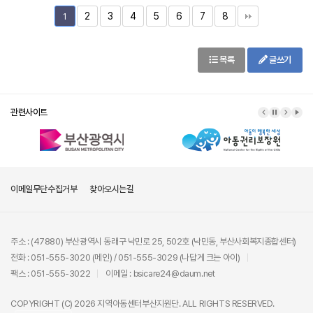
2
3
4
5
6
7
8
1
목록
글쓰기
관련사이트
이메일무단수집거부
찾아오시는길
주소 : (47880) 부산광역시 동래구 낙민로 25, 502호 (낙민동, 부산사회복지종합센터)
전화 : 051-555-3020 (메인) / 051-555-3029 (나답게 크는 아이)
팩스 : 051-555-3022
이메일 : bsicare24@daum.net
COPYRIGHT (C) 2026 지역아동센터부산지원단. ALL RIGHTS RESERVED.